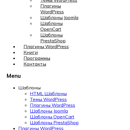
Темы WordPress
Плагины
WordPress
Шаблоны Joomla
Шаблоны
OpenCart
Шаблоны
PrestaShop
Плагины WordPress
Книги
Программы
Контакты
Menu
Шаблоны
HTML Шаблоны
Темы WordPress
Плагины WordPress
Шаблоны Joomla
Шаблоны OpenCart
Шаблоны PrestaShop
Плагины WordPress