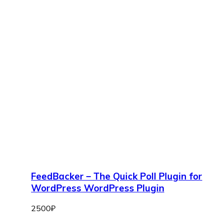
FeedBacker – The Quick Poll Plugin for
WordPress WordPress Plugin
2500
₽