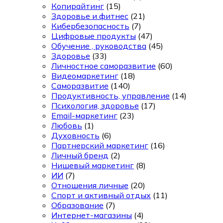
Копирайтинг
(15)
Здоровье и фитнес
(21)
Кибербезопасность
(7)
Цифровые продукты
(47)
Обучение , руководства
(45)
Здоровье
(33)
Личностное саморазвитие
(60)
Видеомаркетинг
(18)
Саморазвитие
(140)
Продуктивность, управление
(14)
Психология, здоровье
(17)
Email-маркетинг
(23)
Любовь
(1)
Духовность
(6)
Партнерский маркетинг
(16)
Личный бренд
(2)
Нишевый маркетинг
(8)
ИИ
(7)
Отношения личные
(20)
Спорт и активный отдых
(11)
Образование
(7)
Интернет-магазины
(4)