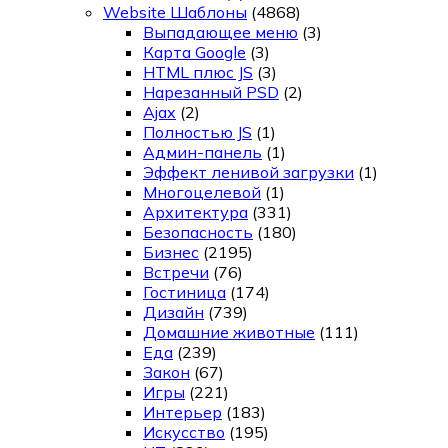
Website Шаблоны
(4868)
Выпадающее меню
(3)
Карта Google
(3)
HTML плюс JS
(3)
Нарезанный PSD
(2)
Ajax
(2)
Полностью JS
(1)
Админ-панель
(1)
Эффект ленивой загрузки
(1)
Многоцелевой
(1)
Архитектура
(331)
Безопасность
(180)
Бизнес
(2195)
Встречи
(76)
Гостиница
(174)
Дизайн
(739)
Домашние животные
(111)
Еда
(239)
Закон
(67)
Игры
(221)
Интерьер
(183)
Искусство
(195)