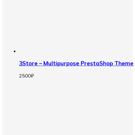
3Store – Multipurpose PrestaShop Theme
2500
₽