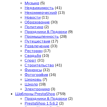
Музыка
(5)
Недвижимость
(41)
Некоммерческий
(13)
Новости
(11)
Образование
(30)
Политика
(2)
Праздники & Подарки
(9)
Промышленность
(28)
Путешествия
(17)
Развлечение
(33)
Ресторан
(17)
Свадьба
(10)
Спорт
(31)
Строительство
(41)
Финансы
(32)
Фотография
(16)
Церковь
(7)
Школа
(18)
Электроника
(3)
Шаблоны PrestaShop
(759)
Праздники & Подарки
(2)
PrestaShop 1.5.6.2
(2)