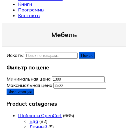
Книги
Программы
Контакты
Мебель
Искать:
Поиск
Фильтр по цене
Минимальная цена
Максимальная цена
Фильтрация
Product categories
Шаблоны OpenCart
(665)
Еда
(82)
Личный
(5)