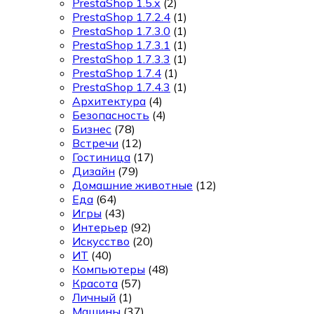
PrestaShop 1.5.x
(2)
PrestaShop 1.7.2.4
(1)
PrestaShop 1.7.3.0
(1)
PrestaShop 1.7.3.1
(1)
PrestaShop 1.7.3.3
(1)
PrestaShop 1.7.4
(1)
PrestaShop 1.7.4.3
(1)
Архитектура
(4)
Безопасность
(4)
Бизнес
(78)
Встречи
(12)
Гостиница
(17)
Дизайн
(79)
Домашние животные
(12)
Еда
(64)
Игры
(43)
Интерьер
(92)
Искусство
(20)
ИТ
(40)
Компьютеры
(48)
Красота
(57)
Личный
(1)
Машины
(37)