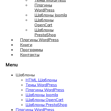
Темы WordPress
Плагины
WordPress
Шаблоны Joomla
Шаблоны
OpenCart
Шаблоны
PrestaShop
Плагины WordPress
Книги
Программы
Контакты
Menu
Шаблоны
HTML Шаблоны
Темы WordPress
Плагины WordPress
Шаблоны Joomla
Шаблоны OpenCart
Шаблоны PrestaShop
Плагины WordPress