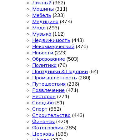
Личный
(962)
Машины
(311)
Мебель
(233)
Медицина
(374)
Мода
(293)
Музыка
(112)
Недвижимость
(443)
Некоммерческий
(370)
Новости
(223)
Образование
(503)
Политика
(76)
Праздники & Подарки
(64)
Промышленность
(260)
Путешествия
(236)
Развлечение
(471)
Ресторан
(271)
Свадьба
(81)
Спорт
(552)
Строительство
(443)
Финансы
(420)
Фотография
(285)
Церковь
(185)
Школа
(376)