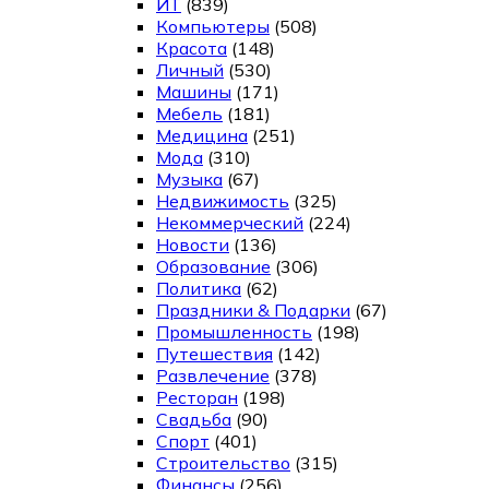
ИТ
(839)
Компьютеры
(508)
Красота
(148)
Личный
(530)
Машины
(171)
Мебель
(181)
Медицина
(251)
Мода
(310)
Музыка
(67)
Недвижимость
(325)
Некоммерческий
(224)
Новости
(136)
Образование
(306)
Политика
(62)
Праздники & Подарки
(67)
Промышленность
(198)
Путешествия
(142)
Развлечение
(378)
Ресторан
(198)
Свадьба
(90)
Спорт
(401)
Строительство
(315)
Финансы
(256)