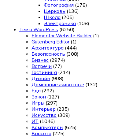
Фотография
(178)
Церковь
(136)
Школа
(205)
Электроника
(108)
Темы WordPress
(6250)
Elementor Website Builder
(1)
Gutenberg Editor
(1)
Архитектура
(444)
Безопасность
(308)
Бизнес
(2974)
Встречи
(77)
Гостиница
(214)
Дизайн
(908)
Домашние животные
(132)
Еда
(292)
Закон
(127)
Игры
(297)
Интерьер
(235)
Искусство
(309)
ИТ
(1046)
Компьютеры
(625)
Красота
(225)