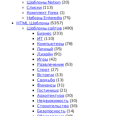
Шаблоны Notion
(20)
Списки
(113)
Комплект Forex
(1)
Наборы Enteredia
(75)
HTML Шаблоны
(5357)
Шаблоны сайтов
(490)
Бизнес
(233)
ИТ
(110)
Компьютеры
(78)
Личный
(35)
Дизайн
(91)
Игры
(42)
Развлечение
(53)
Спорт
(27)
Встречи
(13)
Свадьба
(13)
Финансы
(31)
Гостиница
(21)
Архитектура
(30)
Недвижимость
(30)
Строительство
(30)
Безопасность
(14)
Образование
(28)