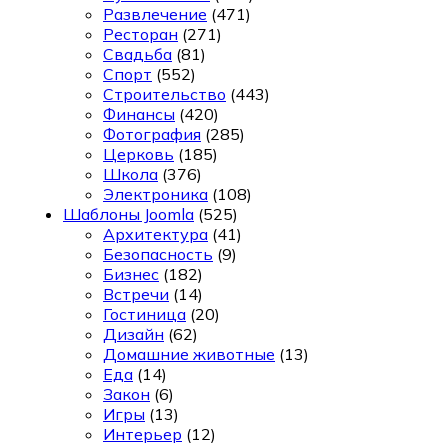
Развлечение
(471)
Ресторан
(271)
Свадьба
(81)
Спорт
(552)
Строительство
(443)
Финансы
(420)
Фотография
(285)
Церковь
(185)
Школа
(376)
Электроника
(108)
Шаблоны Joomla
(525)
Архитектура
(41)
Безопасность
(9)
Бизнес
(182)
Встречи
(14)
Гостиница
(20)
Дизайн
(62)
Домашние животные
(13)
Еда
(14)
Закон
(6)
Игры
(13)
Интерьер
(12)