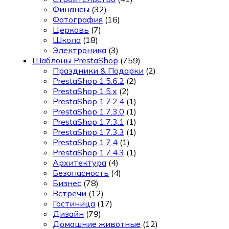
Финансы
(32)
Фотография
(16)
Церковь
(7)
Школа
(18)
Электроника
(3)
Шаблоны PrestaShop
(759)
Праздники & Подарки
(2)
PrestaShop 1.5.6.2
(2)
PrestaShop 1.5.x
(2)
PrestaShop 1.7.2.4
(1)
PrestaShop 1.7.3.0
(1)
PrestaShop 1.7.3.1
(1)
PrestaShop 1.7.3.3
(1)
PrestaShop 1.7.4
(1)
PrestaShop 1.7.4.3
(1)
Архитектура
(4)
Безопасность
(4)
Бизнес
(78)
Встречи
(12)
Гостиница
(17)
Дизайн
(79)
Домашние животные
(12)