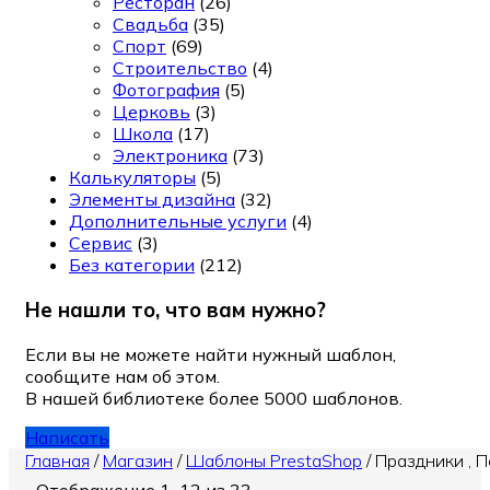
Ресторан
(26)
Свадьба
(35)
Спорт
(69)
Строительство
(4)
Фотография
(5)
Церковь
(3)
Школа
(17)
Электроника
(73)
Калькуляторы
(5)
Элементы дизайна
(32)
Дополнительные услуги
(4)
Сервис
(3)
Без категории
(212)
Не нашли то, что вам нужно?
Если вы не можете найти нужный шаблон,
сообщите нам об этом.
В нашей библиотеке более 5000 шаблонов.
Написать
Главная
/
Магазин
/
Шаблоны PrestaShop
/
Праздники , 
Отображение 1–12 из 33