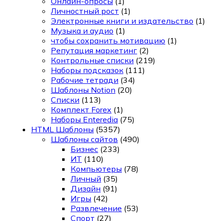
Онлайн-опросы
(1)
Личностный рост
(1)
Электронные книги и издательство
(1)
Музыка и аудио
(1)
чтобы сохранить мотивацию
(1)
Репутация маркетинг
(2)
Контрольные списки
(219)
Наборы подсказок
(111)
Рабочие тетради
(34)
Шаблоны Notion
(20)
Списки
(113)
Комплект Forex
(1)
Наборы Enteredia
(75)
HTML Шаблоны
(5357)
Шаблоны сайтов
(490)
Бизнес
(233)
ИТ
(110)
Компьютеры
(78)
Личный
(35)
Дизайн
(91)
Игры
(42)
Развлечение
(53)
Спорт
(27)