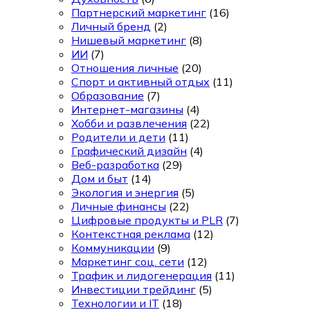
Партнерский маркетинг
(16)
Личный бренд
(2)
Нишевый маркетинг
(8)
ИИ
(7)
Отношения личные
(20)
Спорт и активный отдых
(11)
Образование
(7)
Интернет-магазины
(4)
Хобби и развлечения
(22)
Родители и дети
(11)
Графический дизайн
(4)
Веб-разработка
(29)
Дом и быт
(14)
Экология и энергия
(5)
Личные финансы
(22)
Цифровые продукты и PLR
(7)
Контекстная реклама
(12)
Коммуникации
(9)
Маркетинг соц. сети
(12)
Трафик и лидогенерация
(11)
Инвестиции трейдинг
(5)
Технологии и IT
(18)