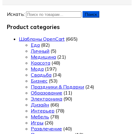
Искать:
Поиск
Product categories
Шаблоны OpenCart
(665)
Еда
(82)
Личный
(5)
Медицина
(21)
Красота
(48)
Мода
(197)
Свадьба
(34)
Бизнес
(53)
Праздники & Подарки
(24)
Образование
(11)
Электроника
(90)
Дизайн
(66)
Интерьер
(78)
Мебель
(78)
Игры
(26)
Развлечение
(40)