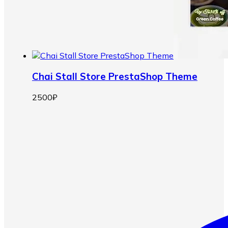
Chai Stall Store PrestaShop Theme
2500
₽