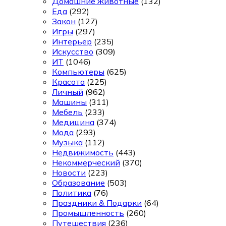
Домашние животные
(132)
Еда
(292)
Закон
(127)
Игры
(297)
Интерьер
(235)
Искусство
(309)
ИТ
(1046)
Компьютеры
(625)
Красота
(225)
Личный
(962)
Машины
(311)
Мебель
(233)
Медицина
(374)
Мода
(293)
Музыка
(112)
Недвижимость
(443)
Некоммерческий
(370)
Новости
(223)
Образование
(503)
Политика
(76)
Праздники & Подарки
(64)
Промышленность
(260)
Путешествия
(236)