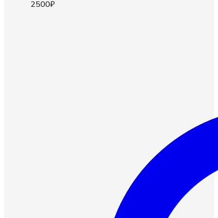
2500
₽