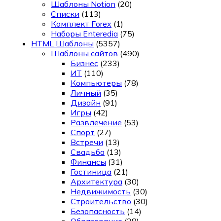
Шаблоны Notion
(20)
Списки
(113)
Комплект Forex
(1)
Наборы Enteredia
(75)
HTML Шаблоны
(5357)
Шаблоны сайтов
(490)
Бизнес
(233)
ИТ
(110)
Компьютеры
(78)
Личный
(35)
Дизайн
(91)
Игры
(42)
Развлечение
(53)
Спорт
(27)
Встречи
(13)
Свадьба
(13)
Финансы
(31)
Гостиница
(21)
Архитектура
(30)
Недвижимость
(30)
Строительство
(30)
Безопасность
(14)
Образование
(28)