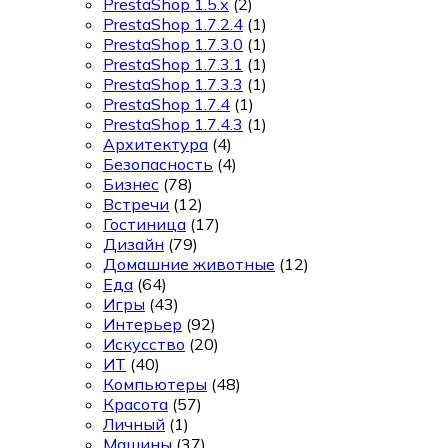
PrestaShop 1.5.x
(2)
PrestaShop 1.7.2.4
(1)
PrestaShop 1.7.3.0
(1)
PrestaShop 1.7.3.1
(1)
PrestaShop 1.7.3.3
(1)
PrestaShop 1.7.4
(1)
PrestaShop 1.7.4.3
(1)
Архитектура
(4)
Безопасность
(4)
Бизнес
(78)
Встречи
(12)
Гостиница
(17)
Дизайн
(79)
Домашние животные
(12)
Еда
(64)
Игры
(43)
Интерьер
(92)
Искусство
(20)
ИТ
(40)
Компьютеры
(48)
Красота
(57)
Личный
(1)
Машины
(37)