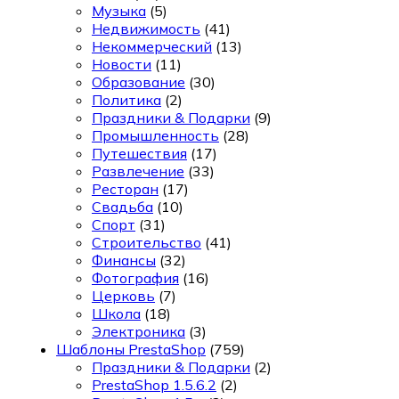
Музыка
(5)
Недвижимость
(41)
Некоммерческий
(13)
Новости
(11)
Образование
(30)
Политика
(2)
Праздники & Подарки
(9)
Промышленность
(28)
Путешествия
(17)
Развлечение
(33)
Ресторан
(17)
Свадьба
(10)
Спорт
(31)
Строительство
(41)
Финансы
(32)
Фотография
(16)
Церковь
(7)
Школа
(18)
Электроника
(3)
Шаблоны PrestaShop
(759)
Праздники & Подарки
(2)
PrestaShop 1.5.6.2
(2)