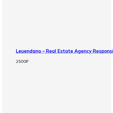
Leuendano – Real Estate Agency Respon
2500
₽