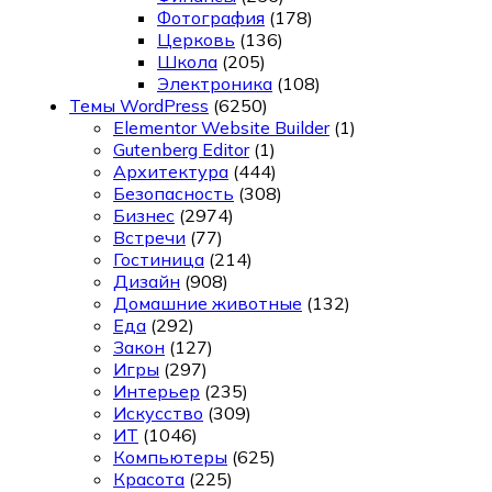
Фотография
(178)
Церковь
(136)
Школа
(205)
Электроника
(108)
Темы WordPress
(6250)
Elementor Website Builder
(1)
Gutenberg Editor
(1)
Архитектура
(444)
Безопасность
(308)
Бизнес
(2974)
Встречи
(77)
Гостиница
(214)
Дизайн
(908)
Домашние животные
(132)
Еда
(292)
Закон
(127)
Игры
(297)
Интерьер
(235)
Искусство
(309)
ИТ
(1046)
Компьютеры
(625)
Красота
(225)