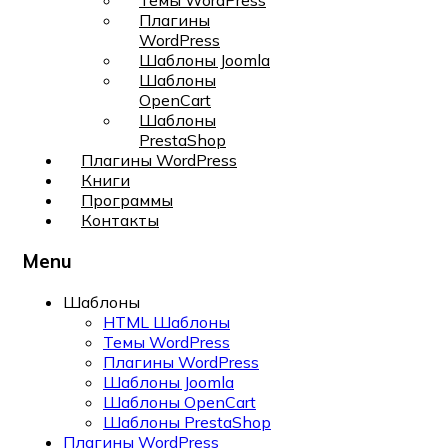
Темы WordPress
Плагины
WordPress
Шаблоны Joomla
Шаблоны
OpenCart
Шаблоны
PrestaShop
Плагины WordPress
Книги
Программы
Контакты
Menu
Шаблоны
HTML Шаблоны
Темы WordPress
Плагины WordPress
Шаблоны Joomla
Шаблоны OpenCart
Шаблоны PrestaShop
Плагины WordPress