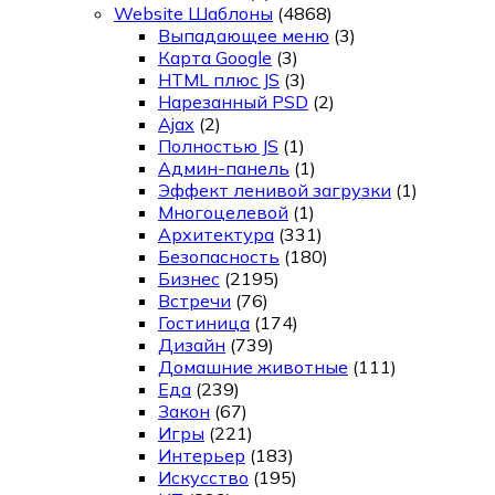
Website Шаблоны
(4868)
Выпадающее меню
(3)
Карта Google
(3)
HTML плюс JS
(3)
Нарезанный PSD
(2)
Ajax
(2)
Полностью JS
(1)
Админ-панель
(1)
Эффект ленивой загрузки
(1)
Многоцелевой
(1)
Архитектура
(331)
Безопасность
(180)
Бизнес
(2195)
Встречи
(76)
Гостиница
(174)
Дизайн
(739)
Домашние животные
(111)
Еда
(239)
Закон
(67)
Игры
(221)
Интерьер
(183)
Искусство
(195)