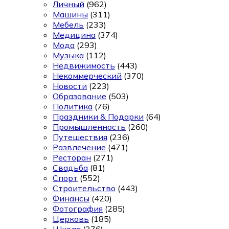
Личный
(962)
Машины
(311)
Мебель
(233)
Медицина
(374)
Мода
(293)
Музыка
(112)
Недвижимость
(443)
Некоммерческий
(370)
Новости
(223)
Образование
(503)
Политика
(76)
Праздники & Подарки
(64)
Промышленность
(260)
Путешествия
(236)
Развлечение
(471)
Ресторан
(271)
Свадьба
(81)
Спорт
(552)
Строительство
(443)
Финансы
(420)
Фотография
(285)
Церковь
(185)
Школа
(376)