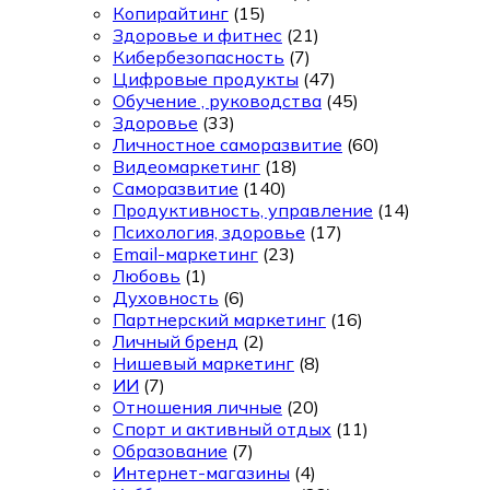
Копирайтинг
(15)
Здоровье и фитнес
(21)
Кибербезопасность
(7)
Цифровые продукты
(47)
Обучение , руководства
(45)
Здоровье
(33)
Личностное саморазвитие
(60)
Видеомаркетинг
(18)
Саморазвитие
(140)
Продуктивность, управление
(14)
Психология, здоровье
(17)
Email-маркетинг
(23)
Любовь
(1)
Духовность
(6)
Партнерский маркетинг
(16)
Личный бренд
(2)
Нишевый маркетинг
(8)
ИИ
(7)
Отношения личные
(20)
Спорт и активный отдых
(11)
Образование
(7)
Интернет-магазины
(4)