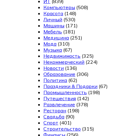
ИТ
(839)
Компьютеры
(508)
Красота
(148)
Личный
(530)
Машины
(171)
Мебель
(181)
Медицина
(251)
Мода
(310)
Музыка
(67)
Недвижимость
(325)
Некоммерческий
(224)
Новости
(136)
Образование
(306)
Политика
(62)
Праздники & Подарки
(67)
Промышленность
(198)
Путешествия
(142)
Развлечение
(378)
Ресторан
(198)
Свадьба
(90)
Спорт
(401)
Строительство
(315)
Финансы
(256)