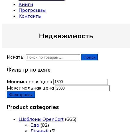
Книги
Программы
Контакты
Недвижимость
Искать:
Поиск
Фильтр по цене
Минимальная цена
Максимальная цена
Фильтрация
Product categories
Шаблоны OpenCart
(665)
Еда
(82)
Личный
(5)