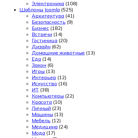
Электроника
(108)
Шаблоны Joomla
(525)
Архитектура
(41)
Безопасность
(9)
Бизнес
(182)
Встречи
(14)
Гостиница
(20)
Дизайн
(62)
Домашние животные
(13)
Еда
(14)
Закон
(6)
Игры
(13)
Интерьер
(12)
Искусство
(16)
ИТ
(38)
Компьютеры
(22)
Красота
(10)
Личный
(23)
Машины
(13)
Мебель
(12)
Медицина
(24)
Мода
(17)