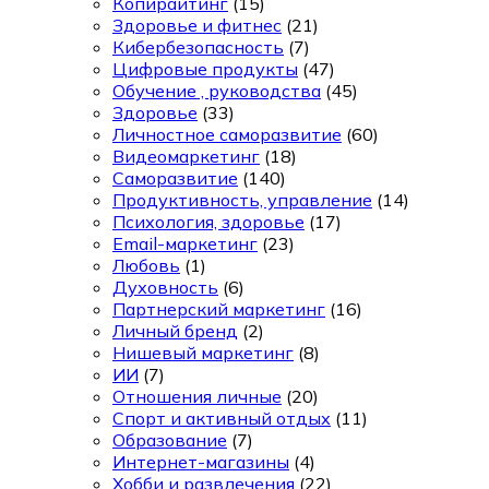
Копирайтинг
(15)
Здоровье и фитнес
(21)
Кибербезопасность
(7)
Цифровые продукты
(47)
Обучение , руководства
(45)
Здоровье
(33)
Личностное саморазвитие
(60)
Видеомаркетинг
(18)
Саморазвитие
(140)
Продуктивность, управление
(14)
Психология, здоровье
(17)
Email-маркетинг
(23)
Любовь
(1)
Духовность
(6)
Партнерский маркетинг
(16)
Личный бренд
(2)
Нишевый маркетинг
(8)
ИИ
(7)
Отношения личные
(20)
Спорт и активный отдых
(11)
Образование
(7)
Интернет-магазины
(4)
Хобби и развлечения
(22)