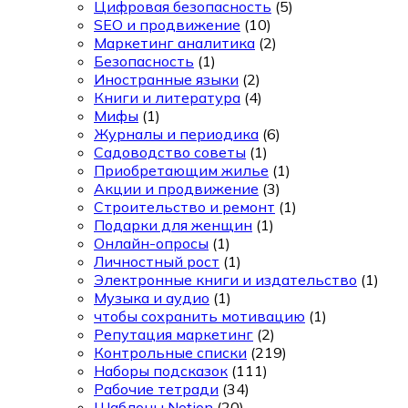
Цифровая безопасность
(5)
SEO и продвижение
(10)
Маркетинг аналитика
(2)
Безопасность
(1)
Иностранные языки
(2)
Книги и литература
(4)
Мифы
(1)
Журналы и периодика
(6)
Садоводство советы
(1)
Приобретающим жилье
(1)
Акции и продвижение
(3)
Строительство и ремонт
(1)
Подарки для женщин
(1)
Онлайн-опросы
(1)
Личностный рост
(1)
Электронные книги и издательство
(1)
Музыка и аудио
(1)
чтобы сохранить мотивацию
(1)
Репутация маркетинг
(2)
Контрольные списки
(219)
Наборы подсказок
(111)
Рабочие тетради
(34)
Шаблоны Notion
(20)