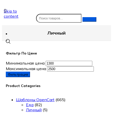
Skip to
content
Личный
Фильтр По Цене
Минимальная цена
Максимальная цена
Фильтрация
Product Categories
Шаблоны OpenCart
(665)
Еда
(82)
Личный
(5)