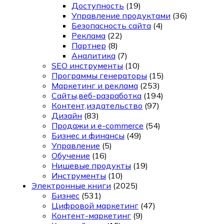
Доступность
(19)
Управление продуктами
(36)
Безопасность сайта
(4)
Реклама
(22)
Партнер
(8)
Аналитика
(7)
SEO инструменты
(10)
Программы генераторы
(15)
Маркетинг и реклама
(253)
Сайты,веб-разработка
(194)
Контент,издательство
(97)
Дизайн
(83)
Продажи и e-commerce
(54)
Бизнес и финансы
(49)
Управление
(5)
Обучение
(16)
Нишевые продукты
(19)
Инструменты
(10)
Электронные книги
(2025)
Бизнес
(531)
Цифровой маркетинг
(47)
Контент-маркетинг
(9)