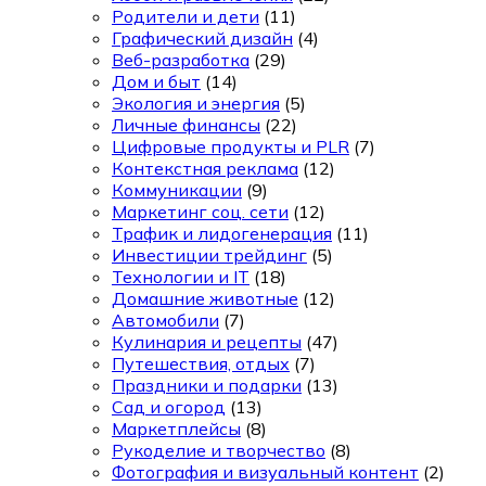
Родители и дети
(11)
Графический дизайн
(4)
Веб-разработка
(29)
Дом и быт
(14)
Экология и энергия
(5)
Личные финансы
(22)
Цифровые продукты и PLR
(7)
Контекстная реклама
(12)
Коммуникации
(9)
Маркетинг соц. сети
(12)
Трафик и лидогенерация
(11)
Инвестиции трейдинг
(5)
Технологии и IT
(18)
Домашние животные
(12)
Автомобили
(7)
Кулинария и рецепты
(47)
Путешествия, отдых
(7)
Праздники и подарки
(13)
Сад и огород
(13)
Маркетплейсы
(8)
Рукоделие и творчество
(8)
Фотография и визуальный контент
(2)