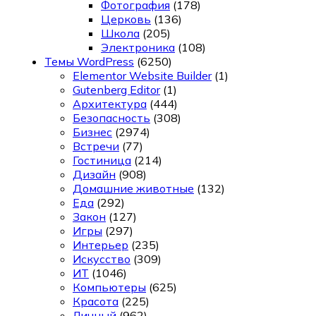
Фотография
(178)
Церковь
(136)
Школа
(205)
Электроника
(108)
Темы WordPress
(6250)
Elementor Website Builder
(1)
Gutenberg Editor
(1)
Архитектура
(444)
Безопасность
(308)
Бизнес
(2974)
Встречи
(77)
Гостиница
(214)
Дизайн
(908)
Домашние животные
(132)
Еда
(292)
Закон
(127)
Игры
(297)
Интерьер
(235)
Искусство
(309)
ИТ
(1046)
Компьютеры
(625)
Красота
(225)
Личный
(962)