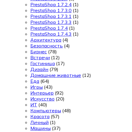
PrestaShop 1.7.2.4
(1)
PrestaShop 1.7.3.0
(1)
PrestaShop 1.7.3.1
(1)
PrestaShop 1.7.3.3
(1)
PrestaShop 1.7.4
(1)
PrestaShop 1.7.4.3
(1)
Архитектура
(4)
Безопасность
(4)
Бизнес
(78)
Встречи
(12)
Гостиница
(17)
Дизайн
(79)
Домашние животные
(12)
Еда
(64)
Игры
(43)
Интерьер
(92)
Искусство
(20)
ИТ
(40)
Компьютеры
(48)
Красота
(57)
Личный
(1)
Машины
(37)