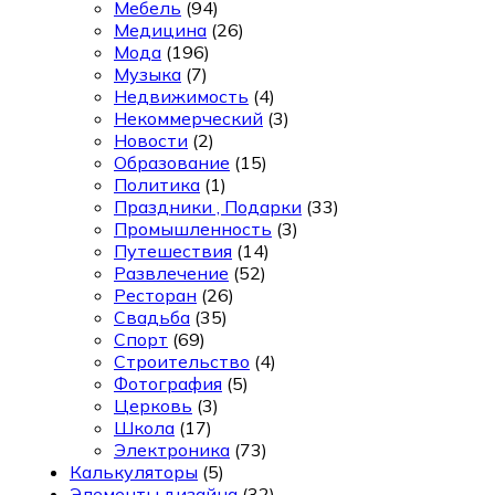
Мебель
(94)
Медицина
(26)
Мода
(196)
Музыка
(7)
Недвижимость
(4)
Некоммерческий
(3)
Новости
(2)
Образование
(15)
Политика
(1)
Праздники , Подарки
(33)
Промышленность
(3)
Путешествия
(14)
Развлечение
(52)
Ресторан
(26)
Свадьба
(35)
Спорт
(69)
Строительство
(4)
Фотография
(5)
Церковь
(3)
Школа
(17)
Электроника
(73)
Калькуляторы
(5)
Элементы дизайна
(32)