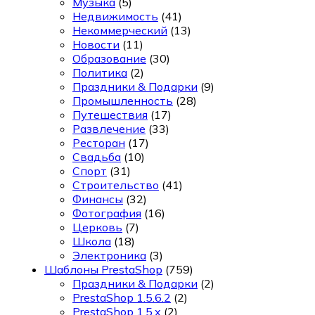
Музыка
(5)
Недвижимость
(41)
Некоммерческий
(13)
Новости
(11)
Образование
(30)
Политика
(2)
Праздники & Подарки
(9)
Промышленность
(28)
Путешествия
(17)
Развлечение
(33)
Ресторан
(17)
Свадьба
(10)
Спорт
(31)
Строительство
(41)
Финансы
(32)
Фотография
(16)
Церковь
(7)
Школа
(18)
Электроника
(3)
Шаблоны PrestaShop
(759)
Праздники & Подарки
(2)
PrestaShop 1.5.6.2
(2)
PrestaShop 1.5.x
(2)