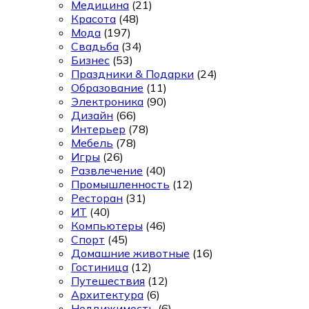
Медицина
(21)
Красота
(48)
Мода
(197)
Свадьба
(34)
Бизнес
(53)
Праздники & Подарки
(24)
Образование
(11)
Электроника
(90)
Дизайн
(66)
Интерьер
(78)
Мебель
(78)
Игры
(26)
Развлечение
(40)
Промышленность
(12)
Ресторан
(31)
ИТ
(40)
Компьютеры
(46)
Спорт
(45)
Домашние животные
(16)
Гостиница
(12)
Путешествия
(12)
Архитектура
(6)
Недвижимость
(6)