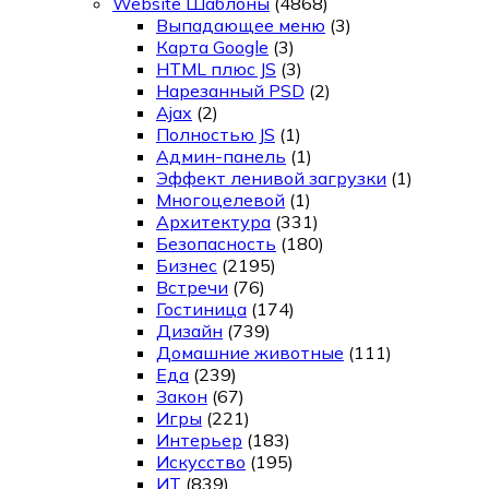
Website Шаблоны
(4868)
Выпадающее меню
(3)
Карта Google
(3)
HTML плюс JS
(3)
Нарезанный PSD
(2)
Ajax
(2)
Полностью JS
(1)
Админ-панель
(1)
Эффект ленивой загрузки
(1)
Многоцелевой
(1)
Архитектура
(331)
Безопасность
(180)
Бизнес
(2195)
Встречи
(76)
Гостиница
(174)
Дизайн
(739)
Домашние животные
(111)
Еда
(239)
Закон
(67)
Игры
(221)
Интерьер
(183)
Искусство
(195)
ИТ
(839)