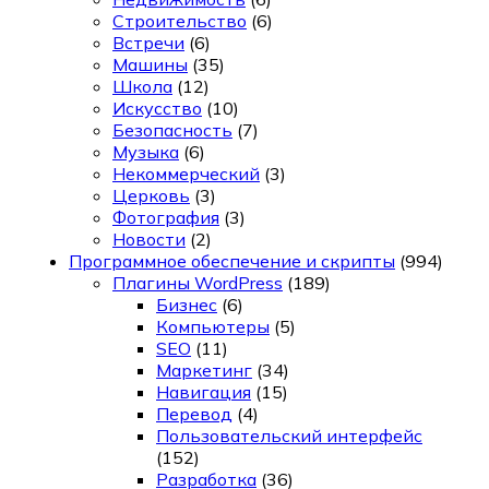
Строительство
(6)
Встречи
(6)
Машины
(35)
Школа
(12)
Искусство
(10)
Безопасность
(7)
Музыка
(6)
Некоммерческий
(3)
Церковь
(3)
Фотография
(3)
Новости
(2)
Программное обеспечение и скрипты
(994)
Плагины WordPress
(189)
Бизнес
(6)
Компьютеры
(5)
SEO
(11)
Маркетинг
(34)
Навигация
(15)
Перевод
(4)
Пользовательский интерфейс
(152)
Разработка
(36)