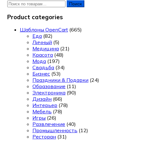
Искать:
Поиск
Product categories
Шаблоны OpenCart
(665)
Еда
(82)
Личный
(5)
Медицина
(21)
Красота
(48)
Мода
(197)
Свадьба
(34)
Бизнес
(53)
Праздники & Подарки
(24)
Образование
(11)
Электроника
(90)
Дизайн
(66)
Интерьер
(78)
Мебель
(78)
Игры
(26)
Развлечение
(40)
Промышленность
(12)
Ресторан
(31)