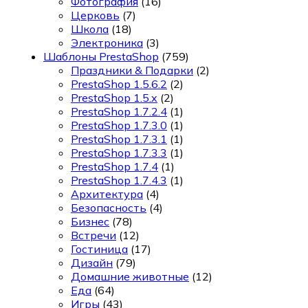
Фотография
(16)
Церковь
(7)
Школа
(18)
Электроника
(3)
Шаблоны PrestaShop
(759)
Праздники & Подарки
(2)
PrestaShop 1.5.6.2
(2)
PrestaShop 1.5.x
(2)
PrestaShop 1.7.2.4
(1)
PrestaShop 1.7.3.0
(1)
PrestaShop 1.7.3.1
(1)
PrestaShop 1.7.3.3
(1)
PrestaShop 1.7.4
(1)
PrestaShop 1.7.4.3
(1)
Архитектура
(4)
Безопасность
(4)
Бизнес
(78)
Встречи
(12)
Гостиница
(17)
Дизайн
(79)
Домашние животные
(12)
Еда
(64)
Игры
(43)