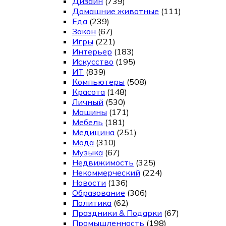
Дизайн
(739)
Домашние животные
(111)
Еда
(239)
Закон
(67)
Игры
(221)
Интерьер
(183)
Искусство
(195)
ИТ
(839)
Компьютеры
(508)
Красота
(148)
Личный
(530)
Машины
(171)
Мебель
(181)
Медицина
(251)
Мода
(310)
Музыка
(67)
Недвижимость
(325)
Некоммерческий
(224)
Новости
(136)
Образование
(306)
Политика
(62)
Праздники & Подарки
(67)
Промышленность
(198)