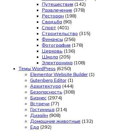
Путешествия
(142)
Развлечение
(378)
Ресторан
(198)
Свадьба
(90)
Спорт
(401)
Строительство
(315)
Финансы
(256)
Фотография
(178)
Церковь
(136)
Школа
(205)
Электроника
(108)
Темы WordPress
(6250)
Elementor Website Builder
(1)
Gutenberg Editor
(1)
Архитектура
(444)
Безопасность
(308)
Бизнес
(2974)
Встречи
(77)
Гостиница
(214)
Дизайн
(908)
Домашние животные
(132)
Еда
(292)