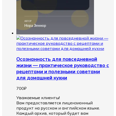
Осознанность для повседневной
жизни — практическое руководство с
рецептами и полезными советами
для домашней кухни
700
₽
Уважаемые клиенты!
Вам предоставляется лицензионный
продукт на русском и английском языке.
Каждый архив, который будет вам