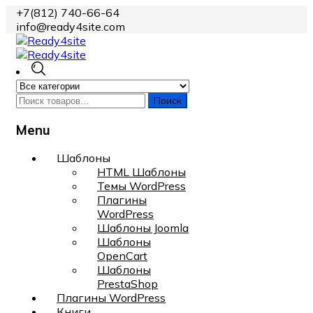
+7(812) 740-66-64
info@ready4site.com
Поиск
Menu
Skip
Шаблоны
to
HTML Шаблоны
content
Темы WordPress
Плагины
WordPress
Шаблоны Joomla
Шаблоны
OpenCart
Шаблоны
PrestaShop
Плагины WordPress
Книги