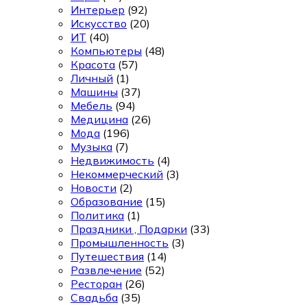
Интерьер
(92)
Искусство
(20)
ИТ
(40)
Компьютеры
(48)
Красота
(57)
Личный
(1)
Машины
(37)
Мебель
(94)
Медицина
(26)
Мода
(196)
Музыка
(7)
Недвижимость
(4)
Некоммерческий
(3)
Новости
(2)
Образование
(15)
Политика
(1)
Праздники , Подарки
(33)
Промышленность
(3)
Путешествия
(14)
Развлечение
(52)
Ресторан
(26)
Свадьба
(35)