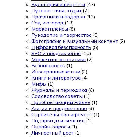
Кулинария и рецепты
(47)
Путешествия, отдых
(7)
Праздники и подарки
(13)
Сад и огород
(13)
Маркетплейсы
(8)
Рукоделие и творчество
(8)
Фотография и визуальный контент
(2)
Цифровая безопасность
(5)
SEO и продвижение
(10)
Маркетинг аналитика
(2)
Безопасность
(1)
Иностранные языки
(2)
Книги и литература
(4)
Мифы
(1)
Журналы и периодика
(6)
Садоводство советы
(1)
Приобретающим жилье
(1)
Акции и продвижение
(3)
Строительство и ремонт
(1)
Подарки для женщин
(1)
Онлайн-опросы
(1)
Личностный рост
(1)