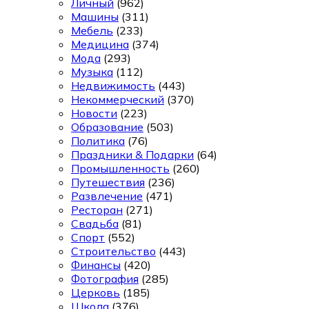
Личный
(962)
Машины
(311)
Мебель
(233)
Медицина
(374)
Мода
(293)
Музыка
(112)
Недвижимость
(443)
Некоммерческий
(370)
Новости
(223)
Образование
(503)
Политика
(76)
Праздники & Подарки
(64)
Промышленность
(260)
Путешествия
(236)
Развлечение
(471)
Ресторан
(271)
Свадьба
(81)
Спорт
(552)
Строительство
(443)
Финансы
(420)
Фотография
(285)
Церковь
(185)
Школа
(376)