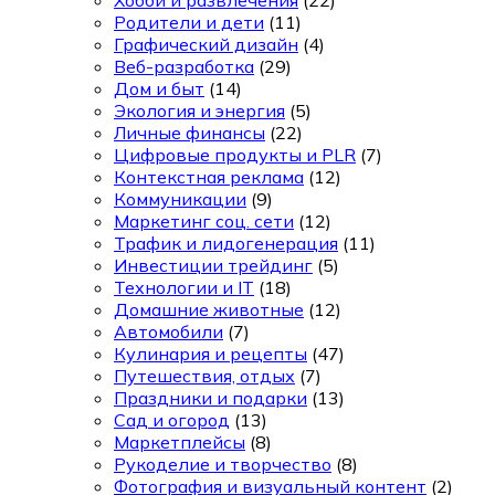
Родители и дети
(11)
Графический дизайн
(4)
Веб-разработка
(29)
Дом и быт
(14)
Экология и энергия
(5)
Личные финансы
(22)
Цифровые продукты и PLR
(7)
Контекстная реклама
(12)
Коммуникации
(9)
Маркетинг соц. сети
(12)
Трафик и лидогенерация
(11)
Инвестиции трейдинг
(5)
Технологии и IT
(18)
Домашние животные
(12)
Автомобили
(7)
Кулинария и рецепты
(47)
Путешествия, отдых
(7)
Праздники и подарки
(13)
Сад и огород
(13)
Маркетплейсы
(8)
Рукоделие и творчество
(8)
Фотография и визуальный контент
(2)