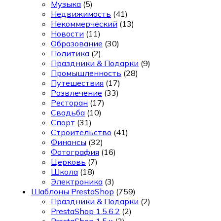
Музыка
(5)
Недвижимость
(41)
Некоммерческий
(13)
Новости
(11)
Образование
(30)
Политика
(2)
Праздники & Подарки
(9)
Промышленность
(28)
Путешествия
(17)
Развлечение
(33)
Ресторан
(17)
Свадьба
(10)
Спорт
(31)
Строительство
(41)
Финансы
(32)
Фотография
(16)
Церковь
(7)
Школа
(18)
Электроника
(3)
Шаблоны PrestaShop
(759)
Праздники & Подарки
(2)
PrestaShop 1.5.6.2
(2)
PrestaShop 1.5.x
(2)