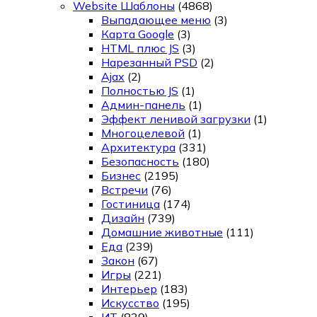
Website Шаблоны
(4868)
Выпадающее меню
(3)
Карта Google
(3)
HTML плюс JS
(3)
Нарезанный PSD
(2)
Ajax
(2)
Полностью JS
(1)
Админ-панель
(1)
Эффект ленивой загрузки
(1)
Многоцелевой
(1)
Архитектура
(331)
Безопасность
(180)
Бизнес
(2195)
Встречи
(76)
Гостиница
(174)
Дизайн
(739)
Домашние животные
(111)
Еда
(239)
Закон
(67)
Игры
(221)
Интерьер
(183)
Искусство
(195)
ИТ
(839)