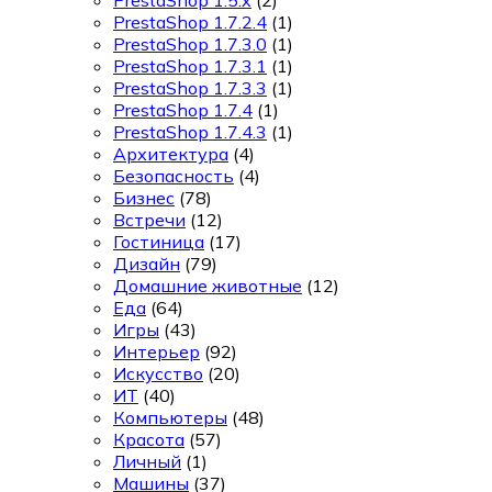
PrestaShop 1.7.2.4
(1)
PrestaShop 1.7.3.0
(1)
PrestaShop 1.7.3.1
(1)
PrestaShop 1.7.3.3
(1)
PrestaShop 1.7.4
(1)
PrestaShop 1.7.4.3
(1)
Архитектура
(4)
Безопасность
(4)
Бизнес
(78)
Встречи
(12)
Гостиница
(17)
Дизайн
(79)
Домашние животные
(12)
Еда
(64)
Игры
(43)
Интерьер
(92)
Искусство
(20)
ИТ
(40)
Компьютеры
(48)
Красота
(57)
Личный
(1)
Машины
(37)