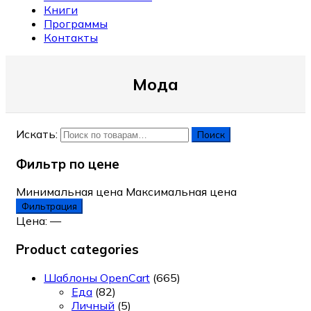
Книги
Программы
Контакты
Мода
Искать:
Поиск
Фильтр по цене
Минимальная цена
Максимальная цена
Фильтрация
Цена:
—
Product categories
Шаблоны OpenCart
(665)
Еда
(82)
Личный
(5)