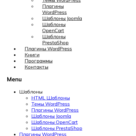
Темы WordPress
Плагины
WordPress
Шаблоны Joomla
Шаблоны
OpenCart
Шаблоны
PrestaShop
Плагины WordPress
Книги
Программы
Контакты
Menu
Шаблоны
HTML Шаблоны
Темы WordPress
Плагины WordPress
Шаблоны Joomla
Шаблоны OpenCart
Шаблоны PrestaShop
Плагины WordPress