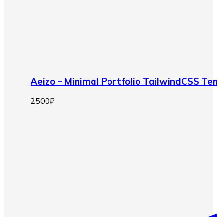
Aeizo – Minimal Portfolio TailwindCSS T
2500
₽