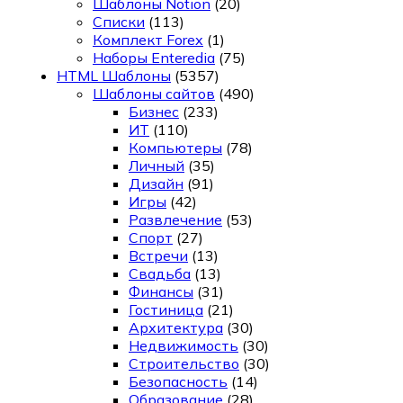
Шаблоны Notion
(20)
Списки
(113)
Комплект Forex
(1)
Наборы Enteredia
(75)
HTML Шаблоны
(5357)
Шаблоны сайтов
(490)
Бизнес
(233)
ИТ
(110)
Компьютеры
(78)
Личный
(35)
Дизайн
(91)
Игры
(42)
Развлечение
(53)
Спорт
(27)
Встречи
(13)
Свадьба
(13)
Финансы
(31)
Гостиница
(21)
Архитектура
(30)
Недвижимость
(30)
Строительство
(30)
Безопасность
(14)
Образование
(28)