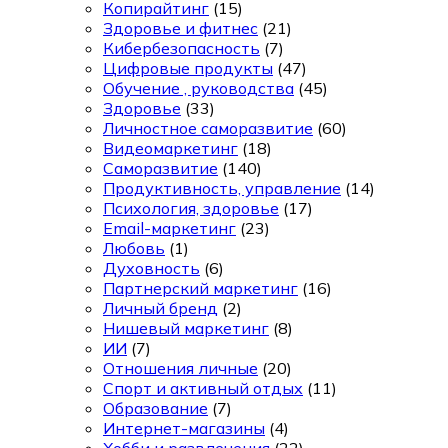
Копирайтинг
(15)
Здоровье и фитнес
(21)
Кибербезопасность
(7)
Цифровые продукты
(47)
Обучение , руководства
(45)
Здоровье
(33)
Личностное саморазвитие
(60)
Видеомаркетинг
(18)
Саморазвитие
(140)
Продуктивность, управление
(14)
Психология, здоровье
(17)
Email-маркетинг
(23)
Любовь
(1)
Духовность
(6)
Партнерский маркетинг
(16)
Личный бренд
(2)
Нишевый маркетинг
(8)
ИИ
(7)
Отношения личные
(20)
Спорт и активный отдых
(11)
Образование
(7)
Интернет-магазины
(4)
Хобби и развлечения
(22)