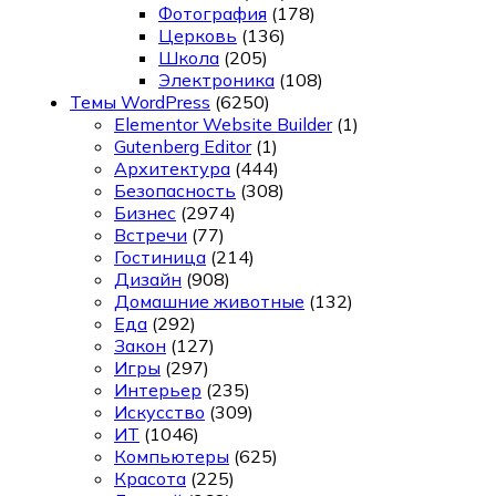
Фотография
(178)
Церковь
(136)
Школа
(205)
Электроника
(108)
Темы WordPress
(6250)
Elementor Website Builder
(1)
Gutenberg Editor
(1)
Архитектура
(444)
Безопасность
(308)
Бизнес
(2974)
Встречи
(77)
Гостиница
(214)
Дизайн
(908)
Домашние животные
(132)
Еда
(292)
Закон
(127)
Игры
(297)
Интерьер
(235)
Искусство
(309)
ИТ
(1046)
Компьютеры
(625)
Красота
(225)